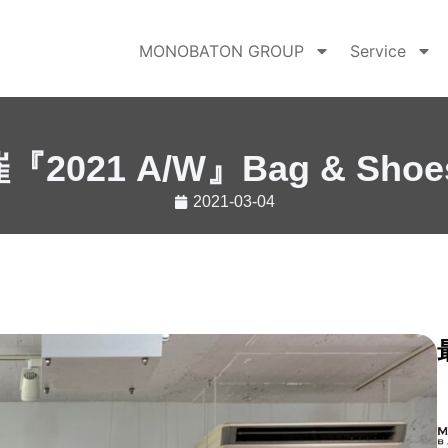
MONOBATON GROUP
Service
1 A/W』Bag & Shoes 
2021-03-04