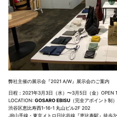
弊社主催の展示会『2021 A/W』展示会のご案内
日程：2021年3月3日（水）〜3月5日（金）OPEN 10:00〜
LOCATION:
GOSARO EBISU
（完全アポイント制
渋谷区恵比寿西1-16-1 丸山ビル2F 202
JR山手線・東京メトロ日比谷線『恵比寿駅』徒歩3