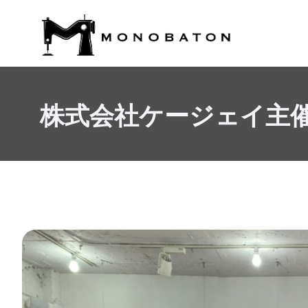
内
容
を
ス
キ
ッ
株式会社ケージェイ主催『202
プ