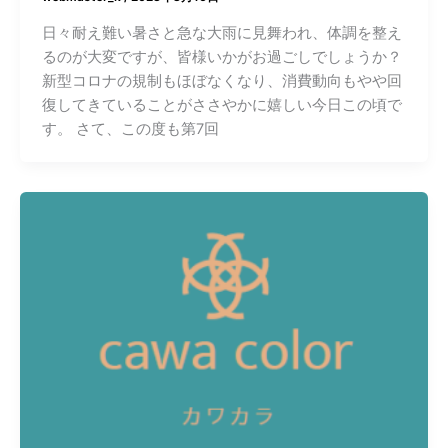
日々耐え難い暑さと急な大雨に見舞われ、体調を整え
るのが大変ですが、皆様いかがお過ごしでしょうか？
新型コロナの規制もほぼなくなり、消費動向もやや回
復してきていることがささやかに嬉しい今日この頃で
す。 さて、この度も第7回