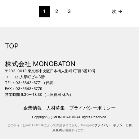
1
2
3
次
→
TOP
株式会社 MONOBATON
〒103-0013 東京都中央区日本橋人形町1丁目6番10号
ユニコム人形町ビル3階
TEL：03-5643-6771（代表）
FAX：03-5643-6779
営業時間 9:30〜18:30（土日祝日 休み）
企業情報
人材募集
プライバシーポリシー
Copyright (C) MONOBATON All Rights Reserved.
このサイトはreCAPTCHAによって保護されており、Googleの
プライバシーポリシー
と
利
用規約
が適用されます。