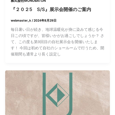
株式会社MONOBATON
『２０２5 S/S』展示会開催のご案内
webmaster_k
/
2024年8月29日
毎日暑い日が続き、地球温暖化が身に染みて感じる今
日この頃ですが、皆様いかがお過ごしでしょうか？ さ
て、この度も第9回目の自社展示会を開催いたしま
す！ 今回は初めて自社のショールームで行うため、開
催期間も通常より長く設定し