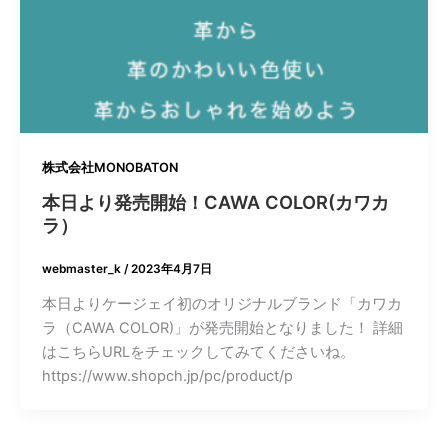
株式会社MONOBATON
本日より発売開始！CAWA COLOR(カワカ
ラ）
webmaster_k
/
2023年4月7日
本日よりケージェイ初のオリジナルブランド「カワカ
ラ（CAWA COLOR)」が発売開始となりました！ 詳細
はこちらURLをチェックしてみてくださいね。
https://www.shopch.jp/pc/product/p