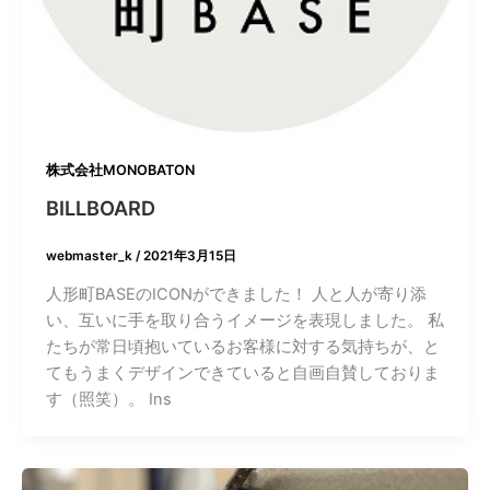
株式会社MONOBATON
BILLBOARD
webmaster_k
/
2021年3月15日
人形町BASEのICONができました！ 人と人が寄り添
い、互いに手を取り合うイメージを表現しました。 私
たちが常日頃抱いているお客様に対する気持ちが、と
てもうまくデザインできていると自画自賛しておりま
す（照笑）。 Ins