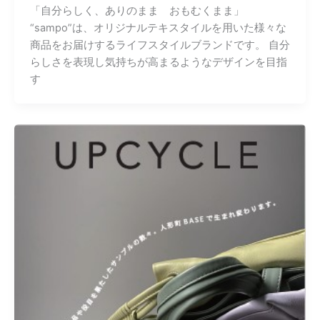
「自分らしく、ありのまま おもむくまま」
“sampo”は、オリジナルテキスタイルを用いた様々な
商品をお届けするライフスタイルブランドです。 自分
らしさを表現し気持ちが高まるようなデザインを目指
す