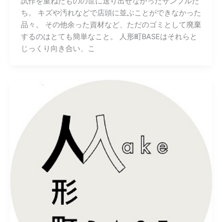
試作を重ねたものの世に送り出せなかったサンプルた
ち。 キズや汚れなどで店頭に並ぶことができなかった
品々。 その他余った資材など、ただのゴミとして廃棄
するのはとても簡単なこと。 人形町BASEはそれらと
じっくり向き合い、こ