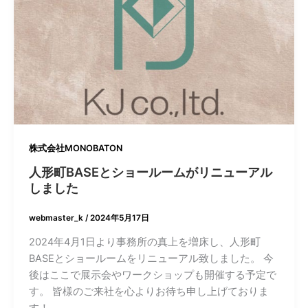
株式会社MONOBATON
人形町BASEとショールームがリニューアル
しました
webmaster_k
/
2024年5月17日
2024年4月1日より事務所の真上を増床し、人形町
BASEとショールームをリニューアル致しました。 今
後はここで展示会やワークショップも開催する予定で
す。 皆様のご来社を心よりお待ち申し上げておりま
す！