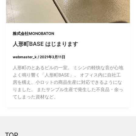
株式会社MONOBATON
人形町BASE はじまります
webmaster_k
/
2021年3月11日
人形町のとあるビルの一室。 ミシンの軽快な音が心地
よく鳴り響く「人形町BASE」。 オフィス内に自社工
房を構え、小ロットの商品生産に対応できるようにな
りました。 またサンプル生産で発生した不良品・余っ
てしまった資材など、
TOP