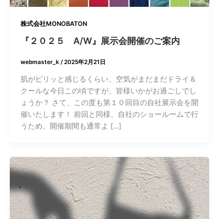
株式会社MONOBATON
『２０２５ A/W』展示会開催のご案内
webmaster_k
/
2025年2月21日
肌がピリッと感じるくらい、空気がまだまだドライ＆
クールな今日この頃ですが、皆様いかがお過ごしでし
ょうか？ さて、この度も第１０回目の自社展示会を開
催いたします！ 前回と同様、自社のショールームで行
うため、開催期間も通常よ […]