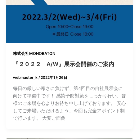
株式会社MONOBATON
『２０２２ A/W』展示会開催のご案内
webmaster_k
/
2022年1月26日
毎日の厳しい寒さに負けず、第4回目の自社展示会に
向けて準備中です！ 感染予防対策をしっかり行い、皆
様のご来場を心よりお待ち申し上げております。 安心
してご来場いただけるよう、今回も完全アポイント制
で行います。 大変ご面倒