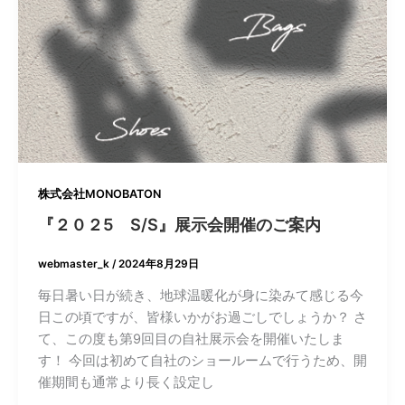
株式会社MONOBATON
『２０２5 S/S』展示会開催のご案内
webmaster_k
/
2024年8月29日
毎日暑い日が続き、地球温暖化が身に染みて感じる今
日この頃ですが、皆様いかがお過ごしでしょうか？ さ
て、この度も第9回目の自社展示会を開催いたしま
す！ 今回は初めて自社のショールームで行うため、開
催期間も通常より長く設定し