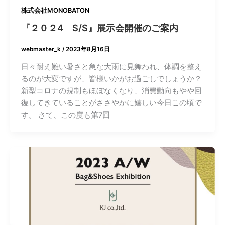
株式会社MONOBATON
『２０２4 S/S』展示会開催のご案内
webmaster_k
/
2023年8月16日
日々耐え難い暑さと急な大雨に見舞われ、体調を整え
るのが大変ですが、皆様いかがお過ごしでしょうか？
新型コロナの規制もほぼなくなり、消費動向もやや回
復してきていることがささやかに嬉しい今日この頃で
す。 さて、この度も第7回